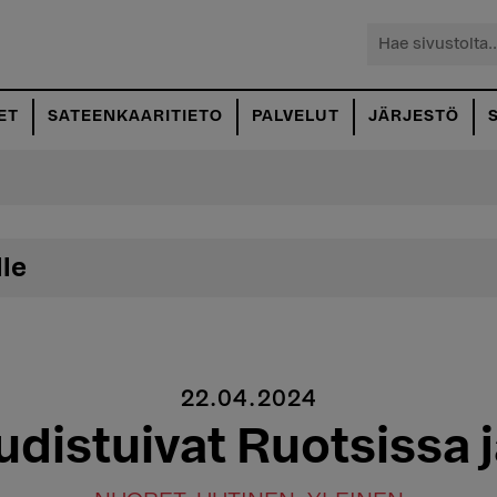
Hae
sivustolta...
ET
SATEENKAARITIETO
PALVELUT
JÄRJESTÖ
lle
22.04.2024
uudistuivat Ruotsissa 