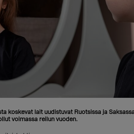
ta koskevat lait uudistuvat Ruotsissa ja Saksass
llut voimassa reilun vuoden.