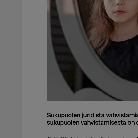
Sukupuolen juridista vahvistamis
sukupuolen vahvistamisesta on o