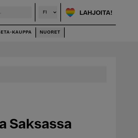
LAHJOITA!
SETA-KAUPPA
NUORET
ja Saksassa