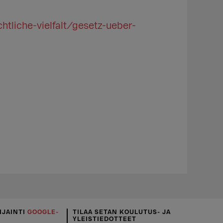
tliche-vielfalt/gesetz-ueber-
IJAINTI
GOOGLE-
TILAA SETAN KOULUTUS- JA
YLEISTIEDOTTEET