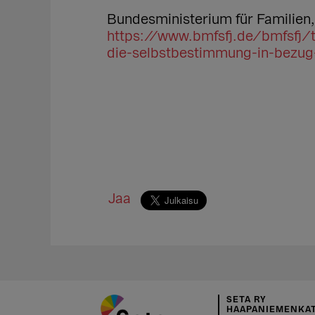
Bundesministerium für Familien
https://www.bmfsfj.de/bmfsfj/t
die-selbstbestimmung-in-bezug
Jaa
SETA RY
HAAPANIEMENKAT