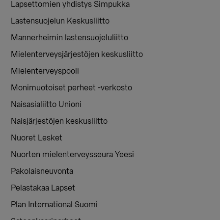
Lapsettomien yhdistys Simpukka
Lastensuojelun Keskusliitto
Mannerheimin lastensuojeluliitto
Mielenterveysjärjestöjen keskusliitto
Mielenterveyspooli
Monimuotoiset perheet -verkosto
Naisasialiitto Unioni
Naisjärjestöjen keskusliitto
Nuoret Lesket
Nuorten mielenterveysseura Yeesi
Pakolaisneuvonta
Pelastakaa Lapset
Plan International Suomi