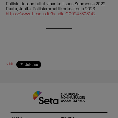
Poliisin tietoon tullut viharikollisuus Suomessa 2022,
Rauta, Jenita, Poliisiammattikorkeakoulu 2023,
https://www.theseus.fi/handle/10024/808142
Jaa