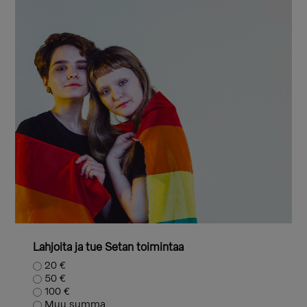
Lahjoita ja tue Setan toimintaa
20 €
50 €
100 €
Muu summa