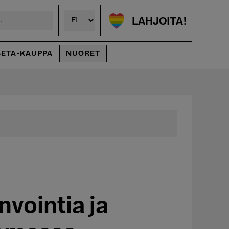
LAHJOITA!
SETA-KAUPPA
NUORET
nvointia ja