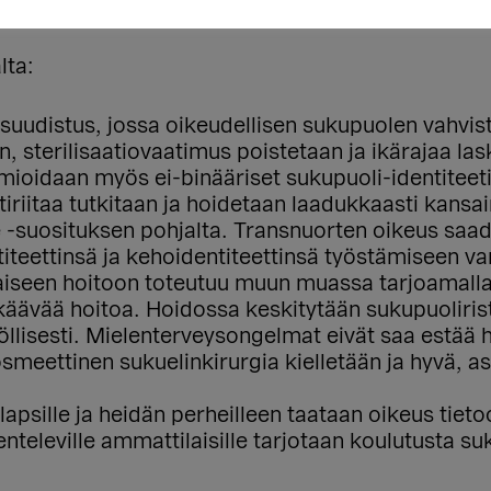
sukupuolisten lasten hoitoon ja oikeuksien toteut
lta:
suudistus, jossa oikeudellisen sukupuolen vahvist
n, sterilisaatiovaatimus poistetaan ja ikärajaa las
oidaan myös ei-binääriset sukupuoli-identiteeti
tiriitaa tutkitaan ja hoidetaan laadukkaasti kansai
-suosituksen pohjalta. Transnuorten oikeus saad
titeettinsä ja kehoidentiteettinsä työstämiseen v
aiseen hoitoon toteutuu muun muassa tarjoamalla 
kkäävää hoitoa. Hoidossa keskitytään sukupuolirist
öllisesti. Mielenterveysongelmat eivät saa estää 
smeettinen sukuelinkirurgia kielletään ja hyvä, a
e lapsille ja heidän perheilleen taataan oikeus ti
enteleville ammattilaisille tarjotaan koulutusta 