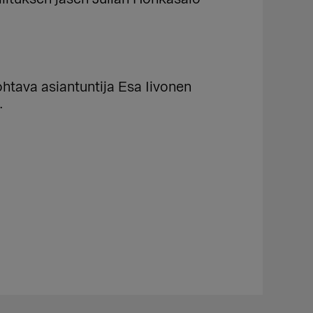
.
htava asiantuntija Esa Iivonen
.