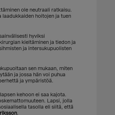
täminen ole neutraali ratkaisu.
a laadukkaiden hoitojen ja tuen
ainvälisesti hyviksi
irurgian kieltäminen ja tiedon ja
ihmisten ja intersukupuolisten
 sukupuoltaan sen mukaan, miten
sytään ja jossa hän voi puhua
perhettä ja ympäristöä.
ä lapsen kehoon ei saa kajota.
oskemattomuuteen. Lapsi, jolla
alisella tasolla eli siitä, että
riksson
.