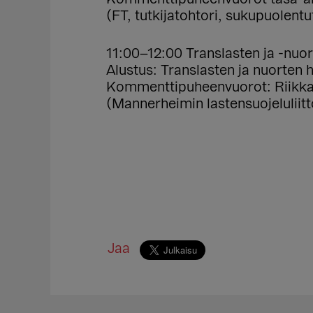
(FT, tutkijatohtori, sukupuolentu
11:00–12:00 Translasten ja -nuor
Alustus: Translasten ja nuorten 
Kommenttipuheenvuorot: Riikka A
(Mannerheimin lastensuojeluliitto
Jaa