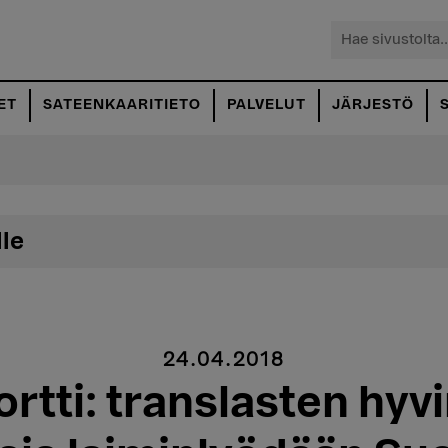
Hae
sivustolta...
ET
SATEENKAARITIETO
PALVELUT
JÄRJESTÖ
lle
24.04.2018
rtti: translasten hyvi