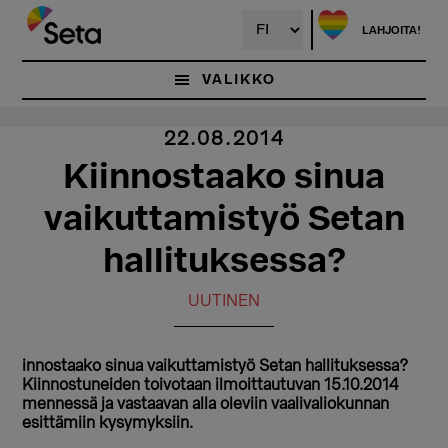
Hyppää
pääsisältöön
LAHJOITA!
VALIKKO
22.08.2014
Kiinnostaako sinua
vaikuttamistyö Setan
hallituksessa?
UUTINEN
innostaako sinua vaikuttamistyö Setan hallituksessa?
Kiinnostuneiden toivotaan ilmoittautuvan 15.10.2014
mennessä ja vastaavan alla oleviin vaalivaliokunnan
esittämiin kysymyksiin.