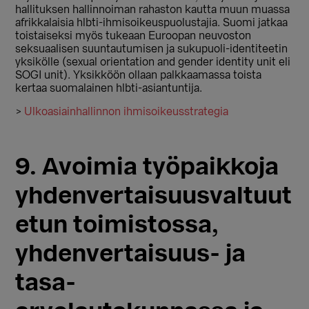
hallituksen hallinnoiman rahaston kautta muun muassa
afrikkalaisia hlbti-ihmisoikeuspuolustajia. Suomi jatkaa
toistaiseksi myös tukeaan Euroopan neuvoston
seksuaalisen suuntautumisen ja sukupuoli-identiteetin
yksikölle (sexual orientation and gender identity unit eli
SOGI unit). Yksikköön ollaan palkkaamassa toista
kertaa suomalainen hlbti-asiantuntija.
>
Ulkoasiainhallinnon ihmisoikeusstrategia
9. Avoimia työpaikkoja
yhdenvertaisuusvaltuut
etun toimistossa,
yhdenvertaisuus- ja
tasa-