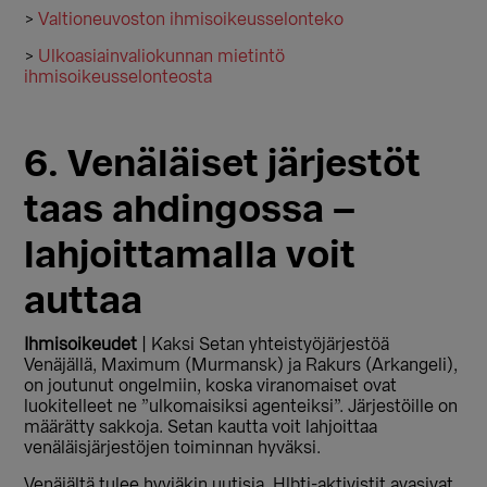
>
Valtioneuvoston ihmisoikeusselonteko
>
Ulkoasiainvaliokunnan mietintö
ihmisoikeusselonteosta
6. Venäläiset järjestöt
taas ahdingossa –
lahjoittamalla voit
auttaa
Ihmisoikeudet
| Kaksi Setan yhteistyöjärjestöä
Venäjällä, Maximum (Murmansk) ja Rakurs (Arkangeli),
on joutunut ongelmiin, koska viranomaiset ovat
luokitelleet ne ”ulkomaisiksi agenteiksi”. Järjestöille on
määrätty sakkoja. Setan kautta voit lahjoittaa
venäläisjärjestöjen toiminnan hyväksi.
Venäjältä tulee hyviäkin uutisia. Hlbti-aktivistit avasivat