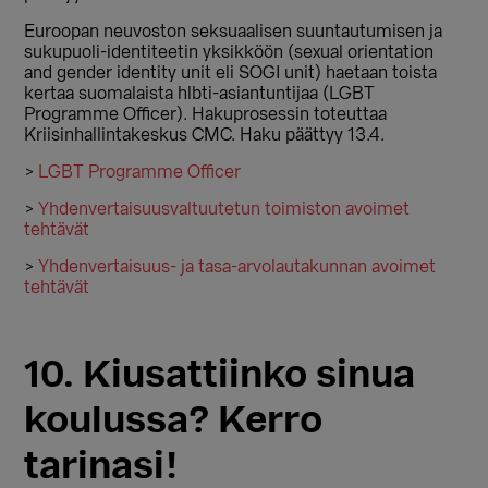
Euroopan neuvoston seksuaalisen suuntautumisen ja
sukupuoli-identiteetin yksikköön (sexual orientation
and gender identity unit eli SOGI unit) haetaan toista
kertaa suomalaista hlbti-asiantuntijaa (LGBT
Programme Officer). Hakuprosessin toteuttaa
Kriisinhallintakeskus CMC. Haku päättyy 13.4.
>
LGBT Programme Officer
>
Yhdenvertaisuusvaltuutetun toimiston avoimet
tehtävät
>
Yhdenvertaisuus- ja tasa-arvolautakunnan avoimet
tehtävät
10. Kiusattiinko sinua
koulussa? Kerro
tarinasi!