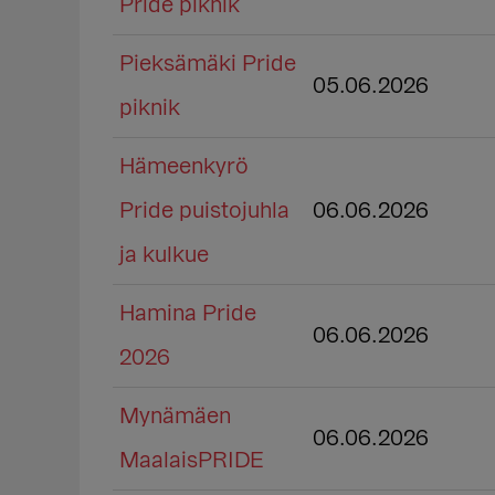
Pride piknik
Pieksämäki Pride
05.06.2026
piknik
Hämeenkyrö
Pride puistojuhla
06.06.2026
ja kulkue
Hamina Pride
06.06.2026
2026
Mynämäen
06.06.2026
MaalaisPRIDE