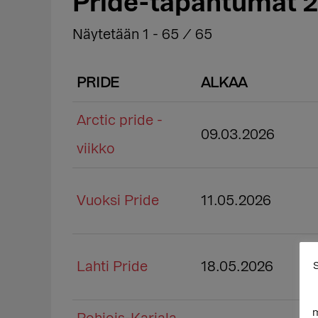
Pride-tapahtumat 
Näytetään 1 - 65 / 65
PRIDE
ALKAA
Lähetykset
Arctic pride -
09.03.2026
viikko
Vuoksi Pride
11.05.2026
Lahti Pride
18.05.2026
S
m