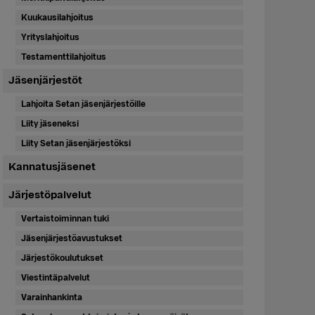
Kuukausilahjoitus
Yrityslahjoitus
Testamenttilahjoitus
Jäsenjärjestöt
Lahjoita Setan jäsenjärjestöille
Liity jäseneksi
Liity Setan jäsenjärjestöksi
Kannatusjäsenet
Järjestöpalvelut
Vertaistoiminnan tuki
Jäsenjärjestöavustukset
Järjestökoulutukset
Viestintäpalvelut
Varainhankinta