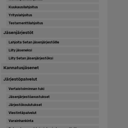
Kuukausilahjoitus
Yrityslahjoitus
Testamenttilahjoitus
Jäsenjärjestöt
Lahjoita Setan jäsenjärjestöille
Liity jäseneksi
Liity Setan jäsenjärjestöksi
Kannatusjäsenet
Järjestöpalvelut
Vertaistoiminnan tuki
Jäsenjärjestöavustukset
Järjestökoulutukset
Viestintäpalvelut
Varainhankinta