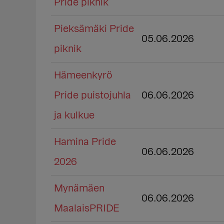
Pride piknik
Pieksämäki Pride
05.06.2026
piknik
Hämeenkyrö
Pride puistojuhla
06.06.2026
ja kulkue
Hamina Pride
06.06.2026
2026
Mynämäen
06.06.2026
MaalaisPRIDE