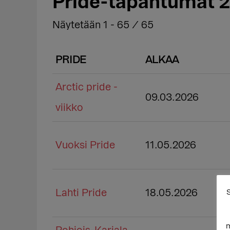
Pride-tapahtumat 
Näytetään 1 - 65 / 65
PRIDE
ALKAA
Lähetykset
Arctic pride -
09.03.2026
viikko
Vuoksi Pride
11.05.2026
Lahti Pride
18.05.2026
S
m