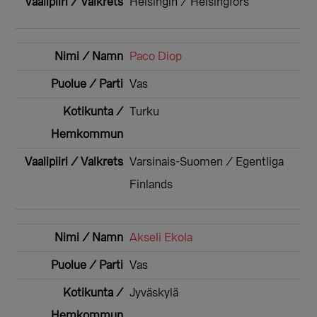
Helsingin / Helsingfors
Paco Diop
Vas
Turku
Varsinais-Suomen / Egentliga
Finlands
Akseli Ekola
Vas
Jyväskylä