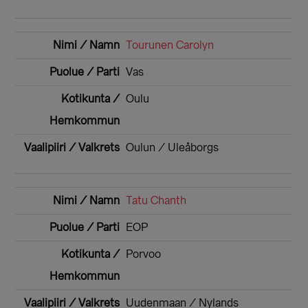
Tourunen Carolyn
Vas
Oulu
Oulun / Uleåborgs
Tatu Chanth
EOP
Porvoo
Uudenmaan / Nylands