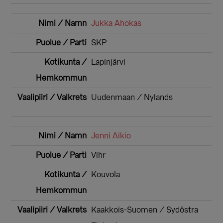
Jukka Ahokas
SKP
Lapinjärvi
Uudenmaan / Nylands
Jenni Aikio
Vihr
Kouvola
Kaakkois-Suomen / Sydöstra