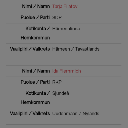
Tarja Filatov
SDP
Hämeenlinna
Hämeen / Tavastlands
Ida Flemmich
RKP
Sjundeå
Uudenmaan / Nylands