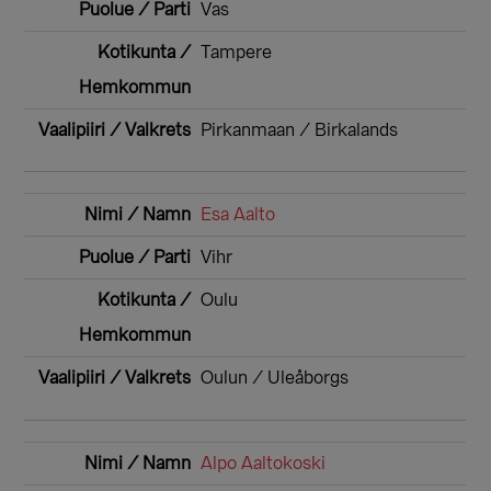
Vas
Tampere
Pirkanmaan / Birkalands
Esa Aalto
Vihr
Oulu
Oulun / Uleåborgs
Alpo Aaltokoski