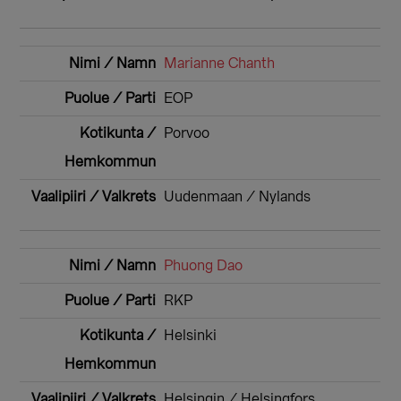
Marianne Chanth
EOP
Porvoo
Uudenmaan / Nylands
Phuong Dao
RKP
Helsinki
Helsingin / Helsingfors