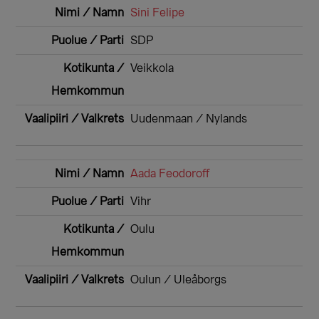
Sini Felipe
SDP
Veikkola
Uudenmaan / Nylands
Aada Feodoroff
Vihr
Oulu
Oulun / Uleåborgs