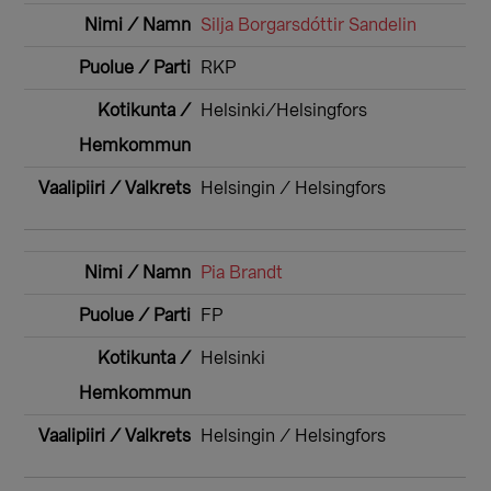
Silja Borgarsdóttir Sandelin
RKP
Helsinki/Helsingfors
Helsingin / Helsingfors
Pia Brandt
FP
Helsinki
Helsingin / Helsingfors