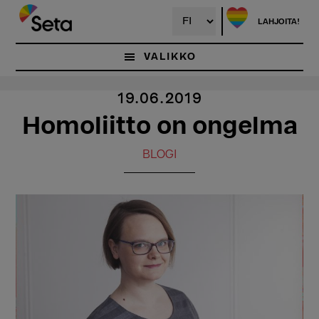
Hyppää
pääsisältöön
LAHJOITA!
VALIKKO
19.06.2019
Homoliitto on ongelma
BLOGI