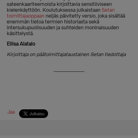
sateenkaariteemoista kirjoittavia sensitiiviseen
kielenkäyttöön. Koulutuksessa julkaistaan
Setan
toimittajaoppaan
neljäs päivitetty versio, joka sisältää
enemmän tietoa termien historiasta sekä
intersukupuolisuuden ja suhteiden moninaisuuden
käsittelystä.
Eliisa Alatalo
Kirjoittaja on päätoimittajataustainen Setan tiedottaja
Jaa