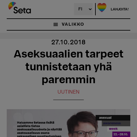
Hyppää
pääsisältöön
LAHJOITA!
VALIKKO
27.10.2018
Aseksuaalien tarpeet
tunnistetaan yhä
paremmin
UUTINEN